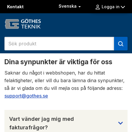
Svenska
Kontakt
Logga in
Dina synpunkter är viktiga för oss
Saknar du något i webbshopen, har du hittat
felaktigheter, eller vill du bara lämna dina synpunkter,
så är vi glada om du vill mejla oss på följande adress:
support@gothes.se
Vart vänder jag mig med
fakturafrågor?