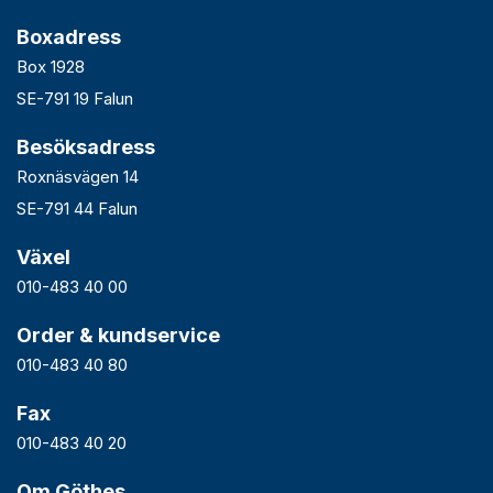
Boxadress
Box 1928
SE-791 19 Falun
Besöksadress
Roxnäsvägen 14
SE-791 44 Falun
Växel
010-483 40 00
Order & kundservice
010-483 40 80
Fax
010-483 40 20
Om Göthes